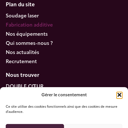
Plan du site
Soudage laser
Fabrication additive
Nos équipements
Qui sommes-nous ?
Nos actualités
Recrutement
Nous trouver
DOUBLE CŒUR
Gérer le consentement
320 Boulevard Sébastien Brant
67400 Illkirch-Graffenstaden
Ce site utilise des cookies fonctionnels ainsi que des cookies de mesure
d'audience.